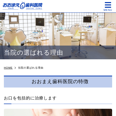
me
MENU
当院の選ばれる理由
HOME
当院の選ばれる理由
おおまえ歯科医院の特徴
お口を包括的に治療します